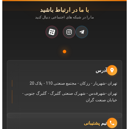
با ما در ارتباط باشید
ما را در شبکه های اجتماعی دنبال کنید
آدرس
تهران -شهریار - رزکان - مجتمع صنعتی 110 - پلاک 20
تهران -شهرقدس - شهرک صنعتی گلبرگ - گلبرگ جنوبی -
خیابان صنعت گران
تیم
پشتیبانی